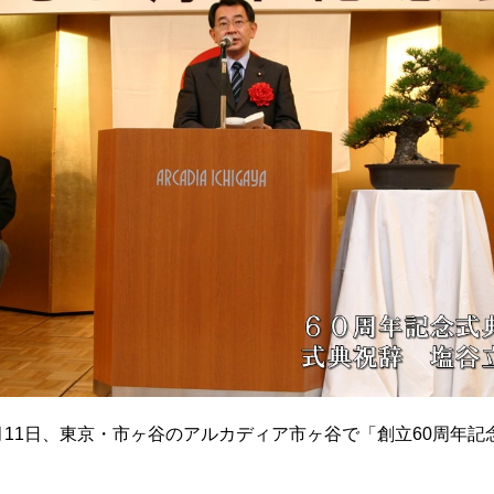
1月11日、東京・市ヶ谷のアルカディア市ヶ谷で「創立60周年