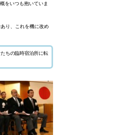
概をいつも抱いていま
であり、これを機に改め
者たちの臨時宿泊所に転