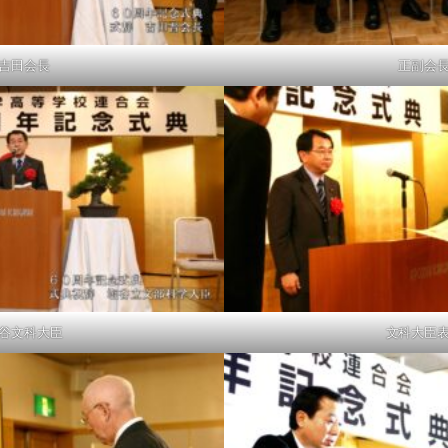
吉田会長
正副会
谷文科大臣
文科大臣