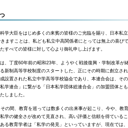
つ
科学大臣をはじめ多くの来賓の皆様のご光臨を賜り、日本私立
できますことは、私ども私立中高関係者にとっては無上の喜び
たすべての皆様に対して心より御礼申し上げます。
は、丁度60年前の昭和23年、ようやく戦後復興・学制改革が
る新制高等学校制度のスタートした、正にその時期に創立され
成設置された私立中学高等学校協会であり、本連合会は、その
私学連合」に繋がる「日本私学団体総連合会」の加盟団体とも
たしました。
、その間、教育を巡っては数多くの出来事が起こり、今や、教
私学の健全さが改めて見直され、高い評価と信頼を得ているこ
ある教育学者は「私学の発見」といっていますが、現在では、