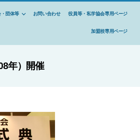
会・団体等
お問い合わせ
役員等・私学協会専用ページ
加盟校専用ページ
08年）開催