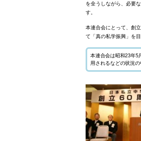
を全うしながら、必要な
す。
本連合会にとって、創立
て「真の私学振興」を目
本連合会は昭和23年
用されるなどの状況の