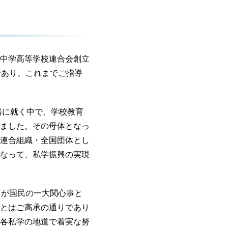
中学高等学校連合会創立
であり、これまでご指導
緒に就く中で、学校教育
ました。その母体となっ
連合組織・全国団体とし
なって、私学振興の実現
育が国民の一大関心事と
とはご高承の通りであり
各私学の地道で着実な努