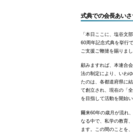
式典での会長あいさ
「本日ここに、塩谷文部
60周年記念式典を挙行
ご支援ご鞭撻を賜りまし
顧みますれば、本連合会
法の制定により、いわゆ
たのは、各都道府県に結
て創立され、現在の「全
を目指して活動を開始い
爾来60年の歳月が流れ
なる中で、私学の教育、
ます。この間のことを、