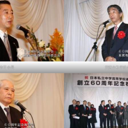
吉田会長
安西全私学連