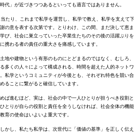
時代」が近づきつつあるといっても過言ではありません。
に当たり、これまで私学を運営し、私学で教え、私学を支えて
謝の意を表する次第です。とりわけ、この間、まだ決して恵ま
学び、社会に巣立っていった卒業生たちのその後の活躍ぶりを
に携わる者の責任の重大さを痛感しています。
土地や建物という有形のものにとどまるのではなく、むしろ、
る多くの人々によって構成される、時間を超えた人的ネットワ
。私学というコミュニティが今後とも、それぞれ特色を競い合
めることに繋がると確信しています。
めば進むほど、実は、社会の中で一人ひとりが担うべき役割と
ひとりが自らの役割と責任を全うしなければ、社会全体の機能
教育の使命はいよいよ重大です。
しかし、私たち私学は、次世代に「価値の基準」を正しく伝え