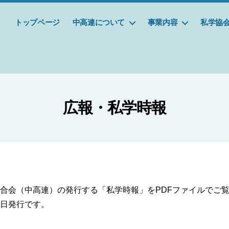
トップページ
中高連について
事業内容
私学協
広報・私学時報
合会（中高連）の発行する「私学時報」をPDFファイルでご
日発行です。