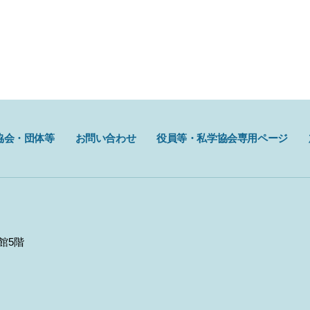
協会・団体等
お問い合わせ
役員等・私学協会専用ページ
館5階