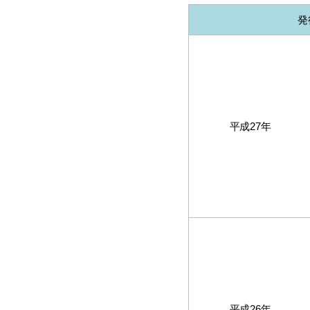
発
平成27年
平成26年